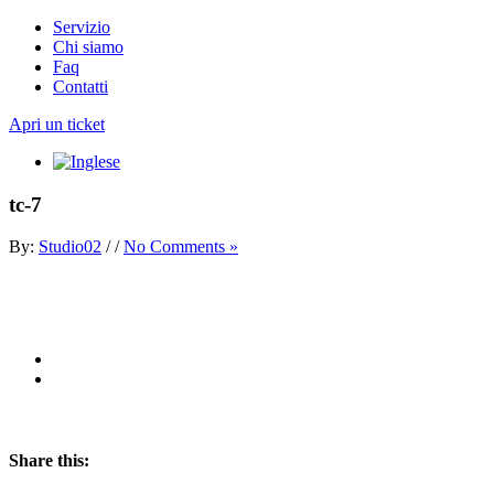
Servizio
Chi siamo
Faq
Contatti
Apri un ticket
tc-7
By:
Studio02
/
/
No Comments »
Share this: