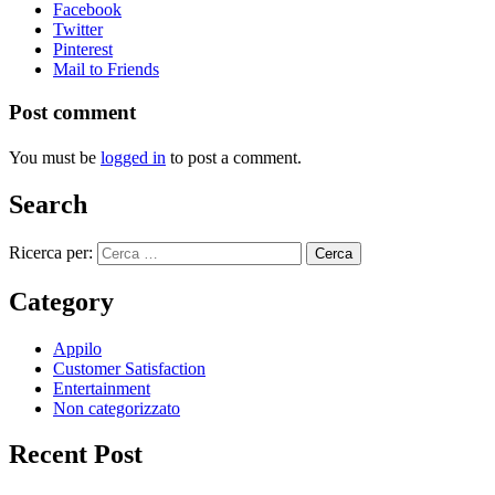
Facebook
Twitter
Pinterest
Mail to Friends
Post comment
You must be
logged in
to post a comment.
Search
Ricerca per:
Category
Appilo
Customer Satisfaction
Entertainment
Non categorizzato
Recent Post