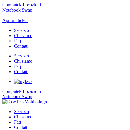
Computek Locazioni
Notebook Swap
Apri un ticket
Servizio
Chi siamo
Faq
Contatti
Servizio
Chi siamo
Faq
Contatti
Computek Locazioni
Notebook Swap
Servizio
Chi siamo
Faq
Contatti