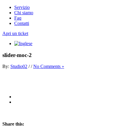
Servizio
Chi siamo
Faq
Contatti
Apri un ticket
slider-moc-2
By:
Studio02
/
/
No Comments »
Share this: